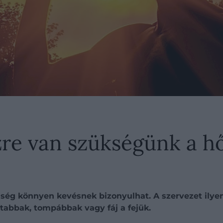
ízre van szükségünk a 
g könnyen kevésnek bizonyulhat. A szervezet ilyenk
tabbak, tompábbak vagy fáj a fejük.