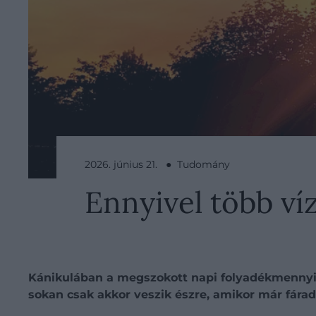
2026. június 21. ● Tudomány
Ennyivel több v
Kánikulában a megszokott napi folyadékmennyisé
sokan csak akkor veszik észre, amikor már fárad