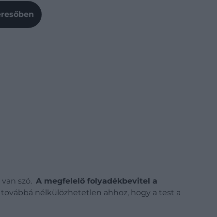
Keresőben
l van szó.
A megfelelő folyadékbevitel a
, továbbá nélkülözhetetlen ahhoz, hogy a test a