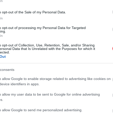
In
o opt-out of the Sale of my Personal Data.
In
to opt-out of processing my Personal Data for Targeted
ing.
In
o opt-out of Collection, Use, Retention, Sale, and/or Sharing
ersonal Data that Is Unrelated with the Purposes for which it
lected.
Out
consents
o allow Google to enable storage related to advertising like cookies on
evice identifiers in apps.
o allow my user data to be sent to Google for online advertising
s.
to allow Google to send me personalized advertising.