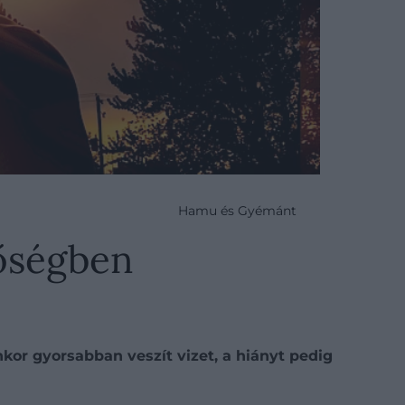
Hamu és Gyémánt
hőségben
or gyorsabban veszít vizet, a hiányt pedig