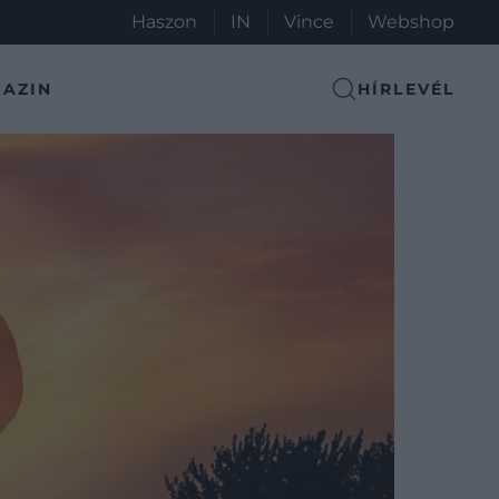
Haszon
IN
Vince
Webshop
AZIN
HÍRLEVÉL