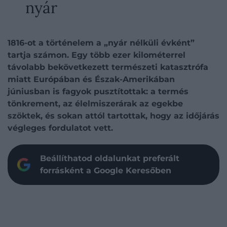
nyár
1816-ot a történelem a „nyár nélküli évként”
tartja számon. Egy több ezer kilométerrel
távolabb bekövetkezett természeti katasztrófa
miatt Európában és Észak-Amerikában
júniusban is fagyok pusztítottak: a termés
tönkrement, az élelmiszerárak az egekbe
szöktek, és sokan attól tartottak, hogy az időjárás
végleges fordulatot vett.
Beállíthatod oldalunkat preferált
forrásként a Google Keresőben