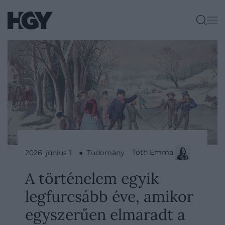
Tóth Emma
2026. június 1. ● Tudomány
A történelem egyik
legfurcsább éve, amikor
egyszerűen elmaradt a