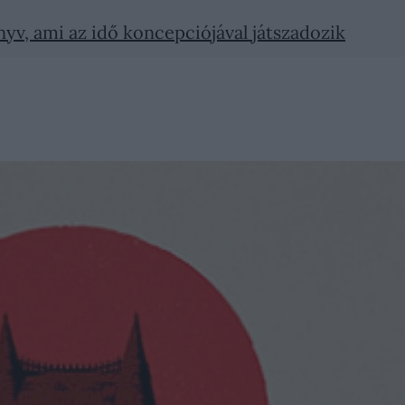
yv, ami az idő koncepciójával játszadozik