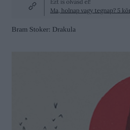
Ezt is olvasd el!
Ma, holnap vagy tegnap? 5 kön
Bram Stoker: Drakula