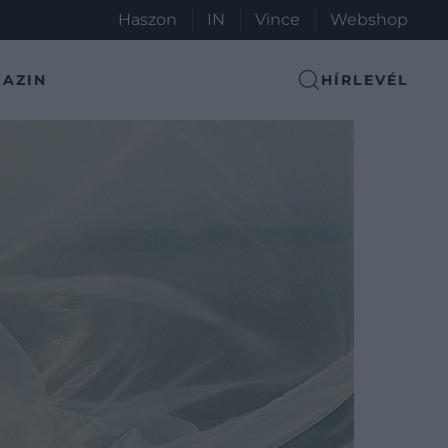
Haszon
IN
Vince
Webshop
AZIN
HÍRLEVÉL