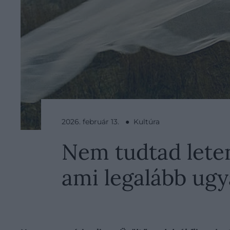
2026. február 13. ● Kultúra
Nem tudtad leten
ami legalább ugy