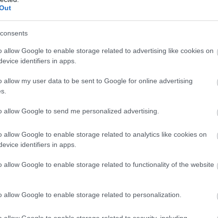
Out
consents
o allow Google to enable storage related to advertising like cookies on
evice identifiers in apps.
o allow my user data to be sent to Google for online advertising
s.
to allow Google to send me personalized advertising.
o allow Google to enable storage related to analytics like cookies on
evice identifiers in apps.
o allow Google to enable storage related to functionality of the website
o allow Google to enable storage related to personalization.
o allow Google to enable storage related to security, including