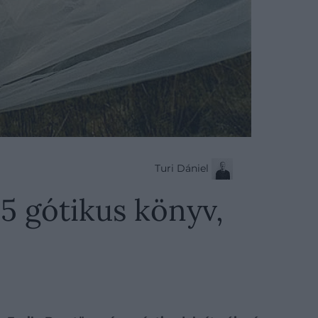
Turi Dániel
5 gótikus könyv,