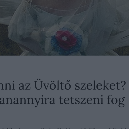
ni az Üvöltő szeleket? 
anannyira tetszeni fog