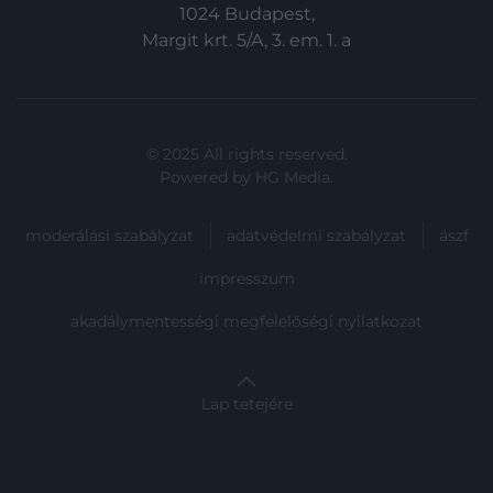
1024 Budapest,
Margit krt. 5/A, 3. em. 1. a
© 2025 All rights reserved.
Powered by
HG Media
.
moderálási szabályzat
adatvédelmi szabályzat
ászf
impresszum
akadálymentességi megfelelőségi nyilatkozat
Lap tetejére