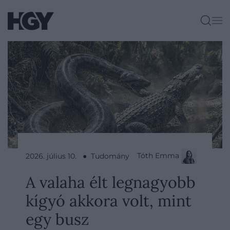
Tóth Emma
2026. július 10. ● Tudomány
A valaha élt legnagyobb
kígyó akkora volt, mint
egy busz