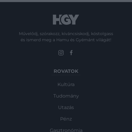
Művelődj, szórakozz, kíváncsiskodj, kóstolgass
és ismerd meg a Hamu és Gyémánt világát!
ROVATOK
Kultúra
Tudomány
Utazás
Pénz
Gasztronómia