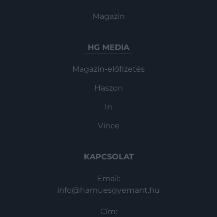
Magazin
HG MEDIA
Magazin-előfizetés
Haszon
In
Vince
KAPCSOLAT
Email:
info@hamuesgyemant.hu
Cím: