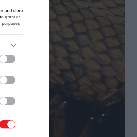
er and store
to grant or
ed purposes