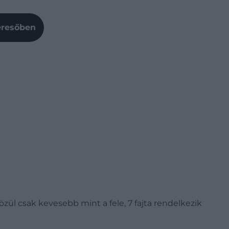
Keresőben
zül csak kevesebb mint a fele, 7 fajta rendelkezik