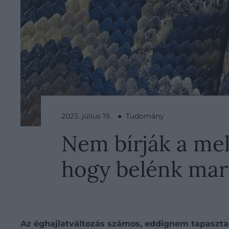
2023. július 19. ● Tudomány
Nem bírják a mel
hogy belénk ma
Az éghajlatváltozás számos, eddignem tapasztal