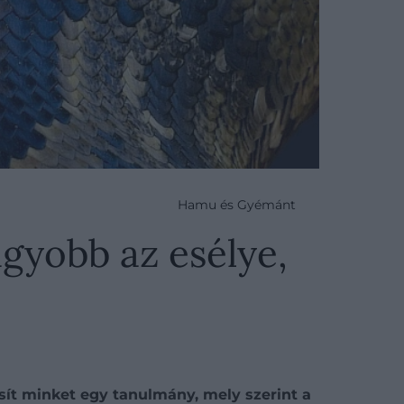
Hamu és Gyémánt
agyobb az esélye,
sít minket egy tanulmány, mely szerint a