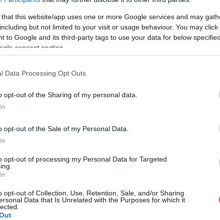
 that this website/app uses one or more Google services and may gath
including but not limited to your visit or usage behaviour. You may click 
 to Google and its third-party tags to use your data for below specifi
ogle consent section.
l Data Processing Opt Outs
o opt-out of the Sharing of my personal data.
In
o opt-out of the Sale of my Personal Data.
In
to opt-out of processing my Personal Data for Targeted
ing.
In
o opt-out of Collection, Use, Retention, Sale, and/or Sharing
ersonal Data that Is Unrelated with the Purposes for which it
lected.
Out