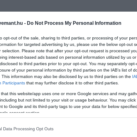
emant.hu -
Do Not Process My Personal Information
to opt-out of the sale, sharing to third parties, or processing of your per
formation for targeted advertising by us, please use the below opt-out s
r selection. Please note that after your opt-out request is processed y
eing interest-based ads based on personal information utilized by us or
disclosed to third parties prior to your opt-out. You may separately opt-
losure of your personal information by third parties on the IAB’s list of
. This information may also be disclosed by us to third parties on the
IA
Participants
that may further disclose it to other third parties.
 that this website/app uses one or more Google services and may gath
including but not limited to your visit or usage behaviour. You may click 
 to Google and its third-party tags to use your data for below specifi
ogle consent section.
l Data Processing Opt Outs