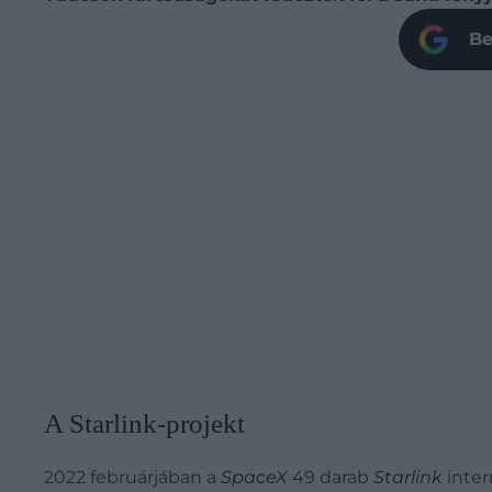
Be
A Starlink-projekt
2022 februárjában a
SpaceX
49 darab
Starlink
inter