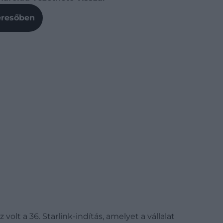
Keresőben
olt a 36. Starlink-indítás, amelyet a vállalat