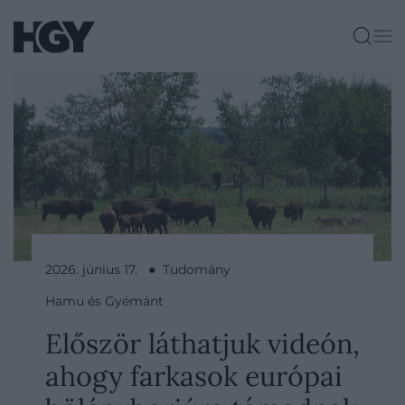
2026. június 17. ● Tudomány
Hamu és Gyémánt
Először láthatjuk videón,
ahogy farkasok európai