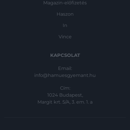
Magazin-előfizetés
Haszon
In
Vince
KAPCSOLAT
Email:
info@hamuesgyemant.hu
Cím:
1024 Budapest,
Margit krt. 5/A, 3. em. 1. a