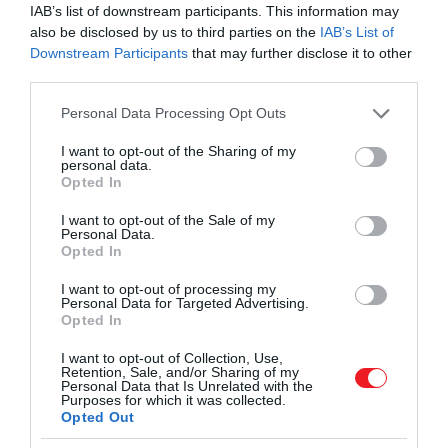
IAB’s list of downstream participants. This information may
sikerült videón dokumentálni,
hogy farkasok
also be disclosed by us to third parties on the
IAB’s List of
európai bölénycsordára támadnak a Białowieża-
Downstream Participants
that may further disclose it to other
őserdőben.
third parties.
Please note that this website/app uses one or more Google
Personal Data Processing Opt Outs
Figyelmedbe ajánljuk!
services and may gather and store information including but
Több száz felvételen tűnt fel az
not limited to your visit or usage behaviour. You may click to
I want to opt-out of the Sharing of my
personal data.
Amazonas titokzatos „szellemkutyája”
grant or deny consent to Google and its third-party tags to
Opted In
use your data for below specified purposes in below Google
consent section.
I want to opt-out of the Sale of my
Farkasok és bölények ritka találkozása
Personal Data.
Opted In
A
farkasok
kitartó,
összehangoltan vadászó
I want to opt-out of processing my
Personal Data for Targeted Advertising.
ragadozók
, amelyek náluk jóval nagyobb állatokat is
Opted In
képesek célba venni és elejteni. Észak-Amerikában
ismert, hogy amerikai bölényekre támadnak,
I want to opt-out of Collection, Use,
Retention, Sale, and/or Sharing of my
Európában viszont az ilyen esetekről eddig csak
Personal Data that Is Unrelated with the
kevés történeti adat állt rendelkezésre. A mostani
Purposes for which it was collected.
Opted Out
felvétel ezért nem pusztán látványos