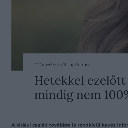
2024. március 11. ● Kultúra
Hetekkel ezelőtt
mindig nem 100
A királyi család továbbra is rendkívül kevés in