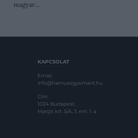
magyar…
KAPCSOLAT
Email:
info@hamuesgyemant.hu
Cím:
1024 Budapest,
Margit krt. 5/A, 3. em. 1. a