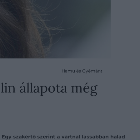
Hamu és Gyémánt
lin állapota még
 Egy szakértő szerint a vártnál lassabban halad