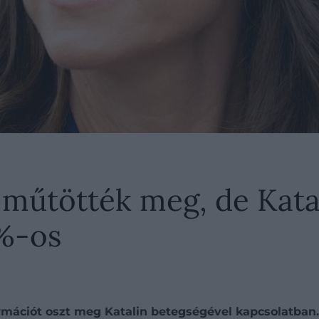
 műtötték meg, de Kata
%-os
formációt oszt meg Katalin betegségével kapcsolatban.