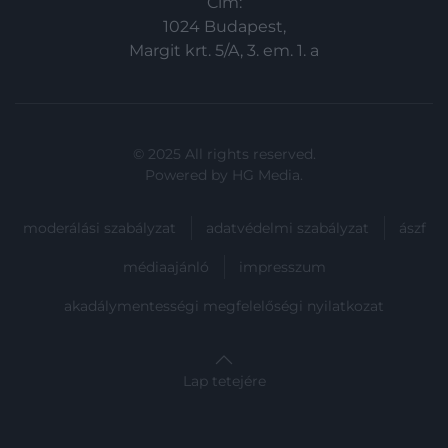
Cím:
1024 Budapest,
Margit krt. 5/A, 3. em. 1. a
© 2025 All rights reserved.
Powered by
HG Media
.
moderálási szabályzat
adatvédelmi szabályzat
ászf
médiaajánló
impresszum
akadálymentességi megfelelőségi nyilatkozat
Lap tetejére