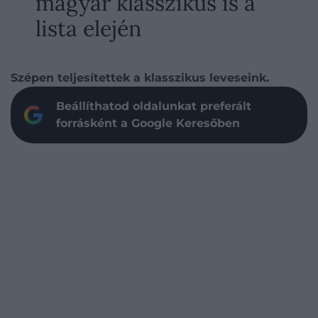
magyar klasszikus is a
lista elején
Szépen teljesítettek a klasszikus leveseink.
Beállíthatod oldalunkat preferált
forrásként a Google Keresőben