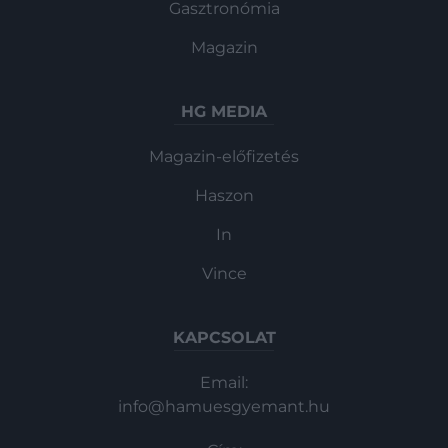
Gasztronómia
Magazin
HG MEDIA
Magazin-előfizetés
Haszon
In
Vince
KAPCSOLAT
Email:
info@hamuesgyemant.hu