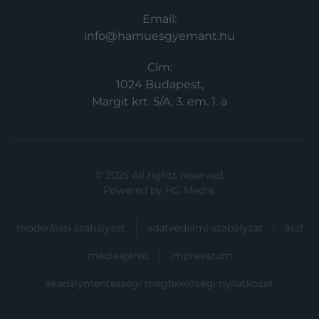
Email:
info@hamuesgyemant.hu
Cím:
1024 Budapest,
Margit krt. 5/A, 3. em. 1. a
© 2025 All rights reserved.
Powered by
HG Media
.
moderálási szabályzat
adatvédelmi szabályzat
ászf
médiaajánló
impresszum
akadálymentességi megfelelőségi nyilatkozat