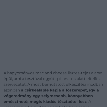
A hagyományos mac and cheese lisztes-tejes alapra
épül, ami a tésztával együtt pillanatok alatt eltelíti a
szervezetet. A most bemutatott elkészítési módban
azonban
a csirkealaplé kapja a főszerepet, így a
végeredmény egy selymesebb, könnyebben
emészthető, mégis kiadós tésztaétel lesz
. A