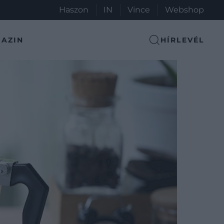
Haszon
IN
Vince
Webshop
AZIN
HÍRLEVÉL