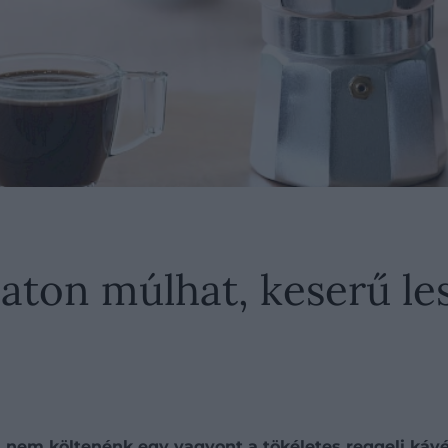
aton múlhat, keserű le
 nem költenénk egy vagyont a tökéletes reggeli kávé