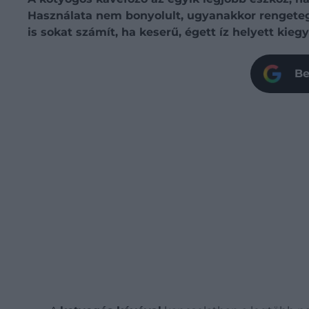
Használata nem bonyolult, ugyanakkor rengeteg 
is sokat számít, ha keserű, égett íz helyett kie
Be