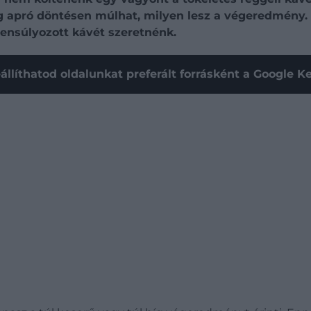
apró döntésen múlhat, milyen lesz a végeredmény. Az 
gyensúlyozott kávét szeretnénk.
állíthatod oldalunkat preferált forrásként a Google 