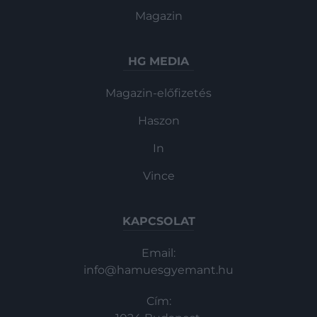
Magazin
HG MEDIA
Magazin-előfizetés
Haszon
In
Vince
KAPCSOLAT
Email:
info@hamuesgyemant.hu
Cím: