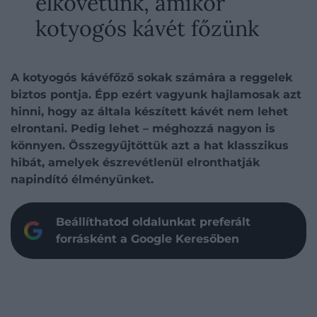
elkövetünk, amikor
kotyogós kávét főzünk
A kotyogós kávéfőző sokak számára a reggelek
biztos pontja. Épp ezért vagyunk hajlamosak azt
hinni, hogy az általa készített kávét nem lehet
elrontani. Pedig lehet – méghozzá nagyon is
könnyen. Összegyűjtöttük azt a hat klasszikus
hibát, amelyek észrevétlenül elronthatják
napindító élményünket.
Beállíthatod oldalunkat preferált
forrásként a Google Keresőben