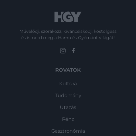
Művelődj, szórakozz, kíváncsiskodj, kóstolgass
és ismerd meg a Hamu és Gyémánt világát!
ROVATOK
Kultúra
Tudomány
Utazás
Pénz
Gasztronómia