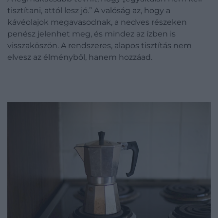
tisztítani, attól lesz jó.” A valóság az, hogy a
kávéolajok megavasodnak, a nedves részeken
penész jelenhet meg, és mindez az ízben is
visszaköszön. A rendszeres, alapos tisztítás nem
elvesz az élményből, hanem hozzáad.