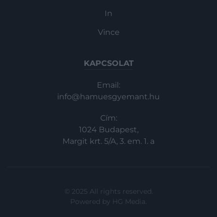
In
Vince
KAPCSOLAT
Email:
info@hamuesgyemant.hu
Cím:
1024 Budapest,
Margit krt. 5/A, 3. em. 1. a
© 2025 All rights reserved.
Powered by
HG Media
.