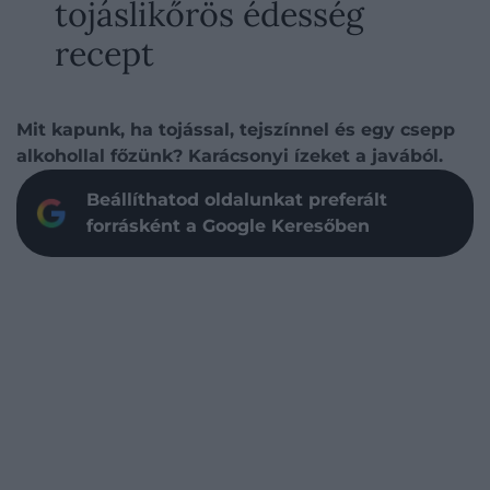
tojáslikőrös édesség
recept
Mit kapunk, ha tojással, tejszínnel és egy csepp
alkohollal főzünk? Karácsonyi ízeket a javából.
Beállíthatod oldalunkat preferált
forrásként a Google Keresőben