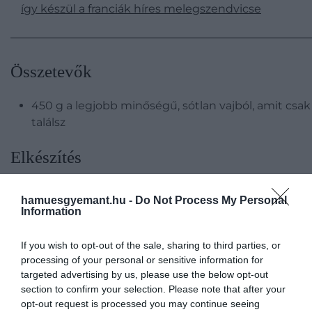
így készül a franciák híres melegszendvicse
​Összetevők
450 g a legjobb minőségű, sótlan vajból, amit csak
találsz
​Elkészítés
hamuesgyemant.hu -
Do Not Process My Personal
Information
If you wish to opt-out of the sale, sharing to third parties, or
processing of your personal or sensitive information for
targeted advertising by us, please use the below opt-out
section to confirm your selection. Please note that after your
opt-out request is processed you may continue seeing