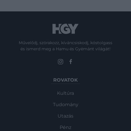
Művelődj, szórakozz, kíváncsiskodj, kóstolgass
és ismerd meg a Hamu és Gyémánt világát!
ROVATOK
Kultúra
Tudomány
Utazás
Pénz