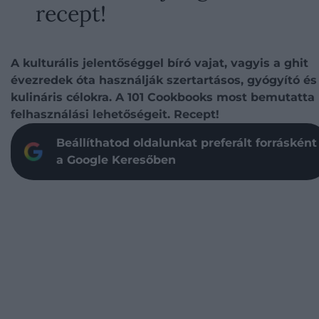
recept!
A kulturális jelentőséggel bíró vajat, vagyis a ghit
évezredek óta használják szertartásos, gyógyító és
kulináris célokra. A 101 Cookbooks most bemutatta
felhasználási lehetőségeit. Recept!
Beállíthatod oldalunkat preferált forrásként
a Google Keresőben