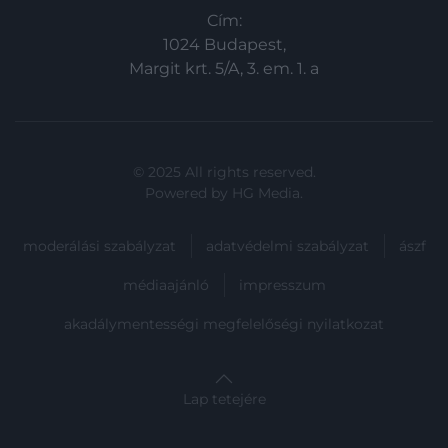
Cím:
1024 Budapest,
Margit krt. 5/A, 3. em. 1. a
© 2025 All rights reserved.
Powered by
HG Media
.
moderálási szabályzat
adatvédelmi szabályzat
ászf
médiaajánló
impresszum
akadálymentességi megfelelőségi nyilatkozat
Lap tetejére