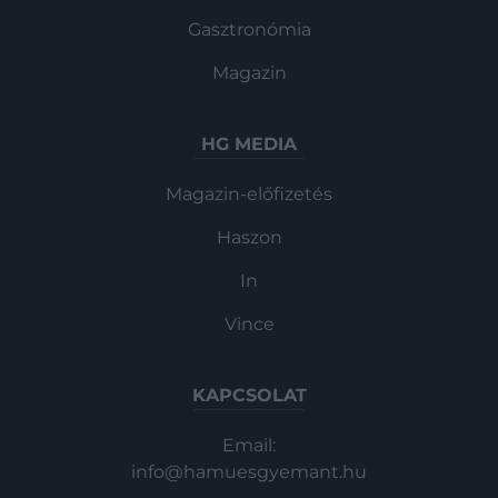
Gasztronómia
Magazin
HG MEDIA
Magazin-előfizetés
Haszon
In
Vince
KAPCSOLAT
Email:
info@hamuesgyemant.hu