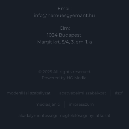
Email:
info@hamuesgyemant.hu
Cím:
1024 Budapest,
Margit krt. 5/A, 3. em. 1. a
© 2025 All rights reserved.
Powered by
HG Media
.
moderálási szabályzat
adatvédelmi szabályzat
ászf
médiaajánló
impresszum
akadálymentességi megfelelőségi nyilatkozat