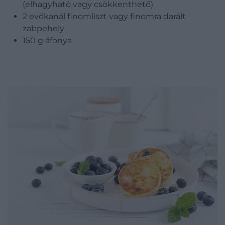
(elhagyható vagy csökkenthető)
2 evőkanál finomliszt vagy finomra darált
zabpehely
150 g áfonya