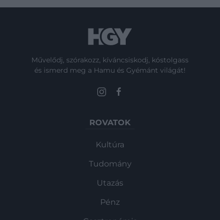
Művelődj, szórakozz, kíváncsiskodj, kóstolgass
és ismerd meg a Hamu és Gyémánt világát!
ROVATOK
Kultúra
Tudomány
Utazás
Pénz