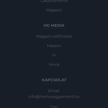
Gasztronómia
Magazin
HG MEDIA
Magazin-előfizetés
Haszon
In
Vince
KAPCSOLAT
Email:
info@hamuesgyemant.hu
Cím: