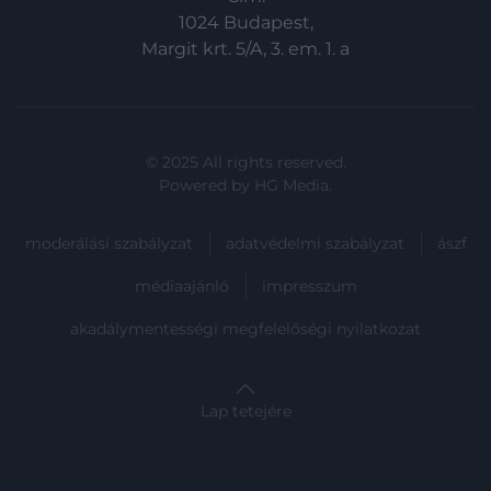
1024 Budapest,
Margit krt. 5/A, 3. em. 1. a
© 2025 All rights reserved.
Powered by
HG Media
.
moderálási szabályzat
adatvédelmi szabályzat
ászf
médiaajánló
impresszum
akadálymentességi megfelelőségi nyilatkozat
Lap tetejére