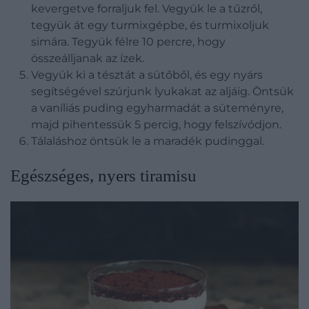
kevergetve forraljuk fel. Vegyük le a tűzről,
tegyük át egy turmixgépbe, és turmixoljuk
simára. Tegyük félre 10 percre, hogy
összeálljanak az ízek.
Vegyük ki a tésztát a sütőből, és egy nyárs
segítségével szúrjunk lyukakat az aljáig. Öntsük
a vaníliás puding egyharmadát a süteményre,
majd pihentessük 5 percig, hogy felszívódjon.
Tálaláshoz öntsük le a maradék pudinggal.
Egészséges, nyers tiramisu