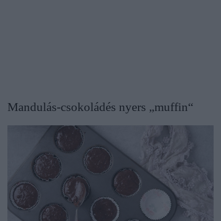
Mandulás-csokoládés nyers „muffin“