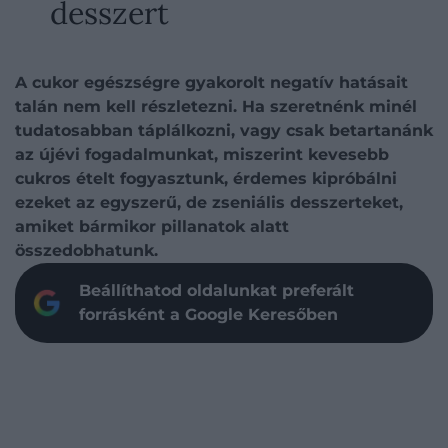
desszert
A cukor egészségre gyakorolt negatív hatásait
talán nem kell részletezni. Ha szeretnénk minél
tudatosabban táplálkozni, vagy csak betartanánk
az újévi fogadalmunkat, miszerint kevesebb
cukros ételt fogyasztunk, érdemes kipróbálni
ezeket az egyszerű, de zseniális desszerteket,
amiket bármikor pillanatok alatt
összedobhatunk.
Beállíthatod oldalunkat preferált
forrásként a Google Keresőben