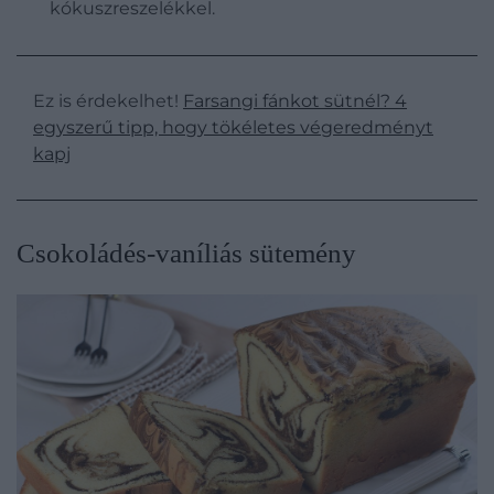
kókuszreszelékkel.
Ez is érdekelhet!
Farsangi fánkot sütnél? 4
egyszerű tipp, hogy tökéletes végeredményt
kapj
Csokoládés-vaníliás sütemény