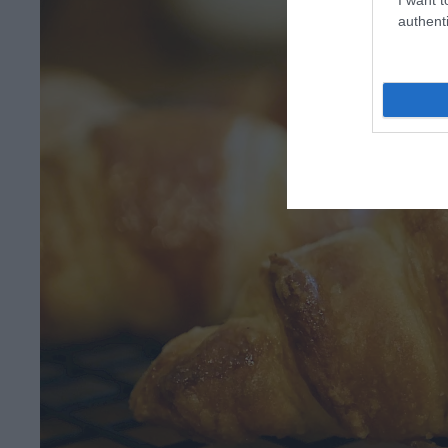
authenti