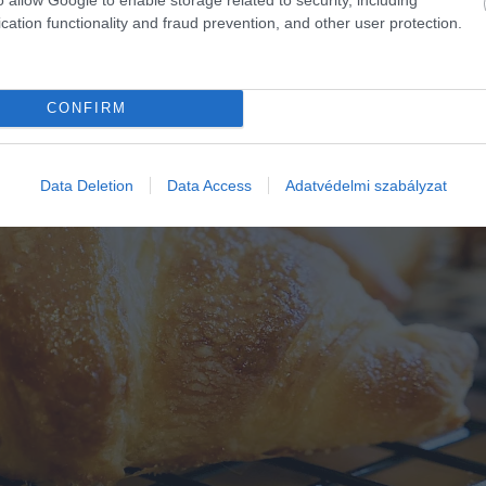
cation functionality and fraud prevention, and other user protection.
CONFIRM
Data Deletion
Data Access
Adatvédelmi szabályzat