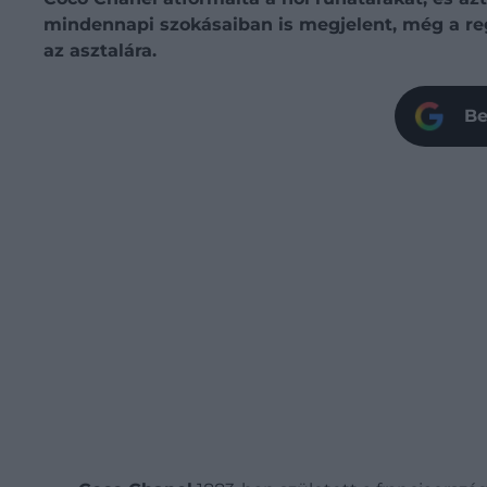
mindennapi szokásaiban is megjelent, még a regg
az asztalára.
Be