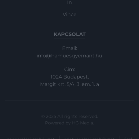
In
Vince
KAPCSOLAT
Email:
info@hamuesgyemant.hu
Cím:
1024 Budapest,
Margit krt. 5/A, 3. em. 1. a
© 2025 All rights reserved.
Powered by
HG Media
.