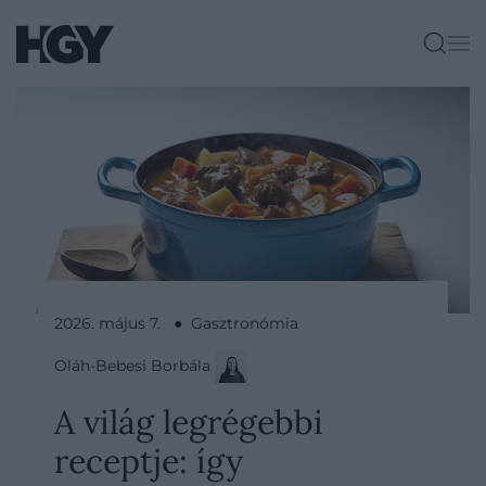
2026. május 7. ● Gasztronómia
Oláh-Bebesi Borbála
A világ legrégebbi
receptje: így