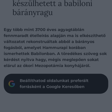
készülhetett a babiloni
bárányragu
Egy több mint 3700 éves agyagtáblán
fennmaradt ételleírás alapján ma is elkészíthető
változatot rekonstruáltak abból a bárányos
fogásból, amelyet Hammurapi korában
ismerhettek Babilonban. A töredékes szöveg sok
kérdést nyitva hagy, mégis meglepően sokat
elárul az ókori Mezopotámia konyhájáról.
Beállíthatod oldalunkat preferált
forrásként a Google Keresőben