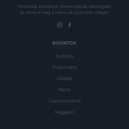
Művelődj, szórakozz, kíváncsiskodj, kóstolgass
és ismerd meg a Hamu és Gyémánt világát!
ROVATOK
Kultúra
Tudomány
Utazás
Pénz
Gasztronómia
Magazin