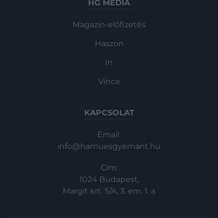
HG MEDIA
Magazin-előfizetés
Haszon
In
Vince
KAPCSOLAT
Email:
info@hamuesgyemant.hu
Cím:
1024 Budapest,
Margit krt. 5/A, 3. em. 1. a