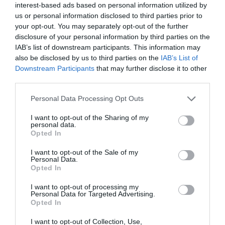
interest-based ads based on personal information utilized by
us or personal information disclosed to third parties prior to
your opt-out. You may separately opt-out of the further
disclosure of your personal information by third parties on the
IAB’s list of downstream participants. This information may
also be disclosed by us to third parties on the
IAB’s List of
Downstream Participants
that may further disclose it to other
third parties.
Please note that this website/app uses one or more Google
Personal Data Processing Opt Outs
services and may gather and store information including but
not limited to your visit or usage behaviour. You may click to
I want to opt-out of the Sharing of my
personal data.
grant or deny consent to Google and its third-party tags to
Opted In
use your data for below specified purposes in below Google
consent section.
I want to opt-out of the Sale of my
Personal Data.
Opted In
I want to opt-out of processing my
Personal Data for Targeted Advertising.
Opted In
I want to opt-out of Collection, Use,