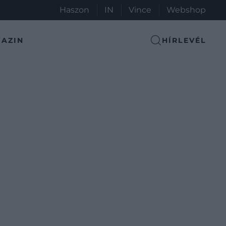
Haszon
IN
Vince
Webshop
AZIN
HÍRLEVÉL