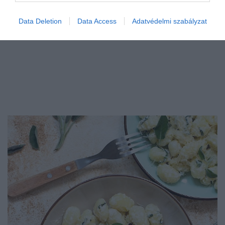
Data Deletion
Data Access
Adatvédelmi szabályzat