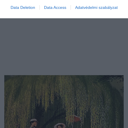
Data Deletion
Data Access
Adatvédelmi szabályzat