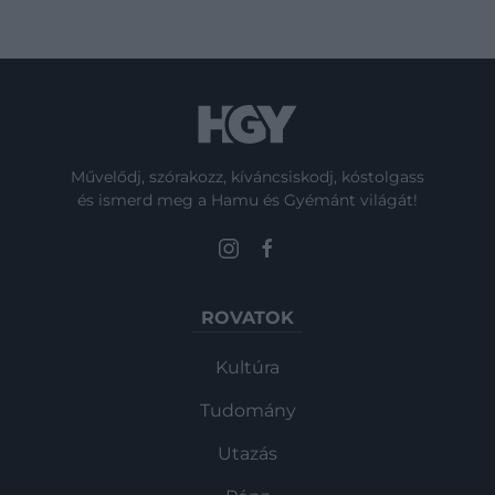
Művelődj, szórakozz, kíváncsiskodj, kóstolgass
és ismerd meg a Hamu és Gyémánt világát!
ROVATOK
Kultúra
Tudomány
Utazás