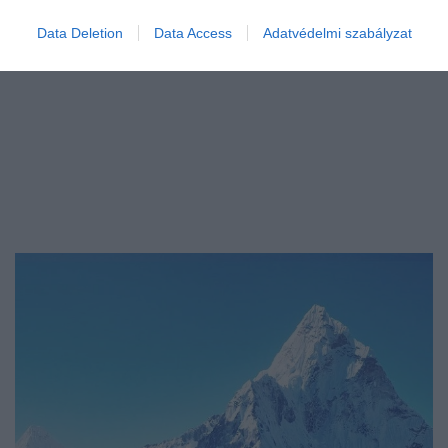
Data Deletion
Data Access
Adatvédelmi szabályzat