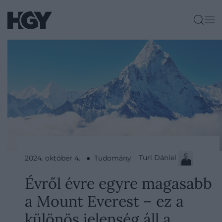
Turi Dániel
2024. október 4. ● Tudomány
Évről évre egyre magasabb
a Mount Everest – ez a
különös jelenség áll a