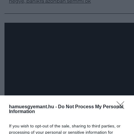
hegye, pánikra azonban semmi ok
hamuesgyemant.hu -
Do Not Process My Personal
Information
If you wish to opt-out of the sale, sharing to third parties, or
processing of your personal or sensitive information for