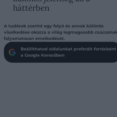
háttérben
A tudósok szerint egy folyó és annak különös
viselkedése okozza a világ legmagasabb csúcsána
folyamatosan emelkedését.
Beállíthatod oldalunkat preferált forrásként
a Google Keresőben