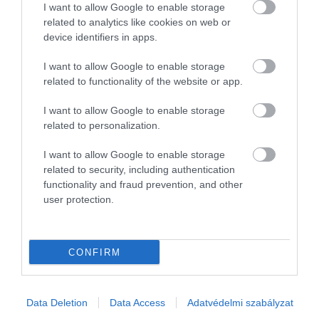
I want to allow Google to enable storage
related to analytics like cookies on web or
device identifiers in apps.
I want to allow Google to enable storage
related to functionality of the website or app.
I want to allow Google to enable storage
related to personalization.
I want to allow Google to enable storage
related to security, including authentication
2025. MÁRCIUS 27. ● HAMU ÉS GYÉMÁNT
functionality and fraud prevention, and other
Áttörés: a jövőben napfénnyel
user protection.
A tiszta ivóvíz alapvető emberi jog, amely
is megtisztíthatjuk majd az…
milliárdok számára sajnos még mindig
elérhetetlen. Az Egészségügyi
HAMU ÉS GYÉMÁNT
CONFIRM
Világszervezet 2022-es adatai szerint
világszerte 2,2 milliárd ember nem jut
biztonságos ivóvízhez, de egyes
Data Deletion
Data Access
Adatvédelmi szabályzat
tanulmányok szerint a valós szám ennek