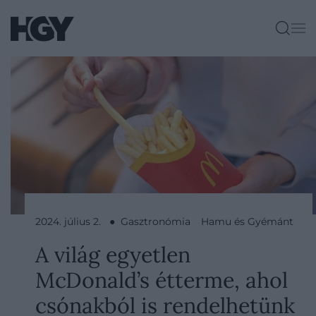
2024. július 2. ● Gasztronómia
Hamu és Gyémánt
A világ egyetlen
McDonald’s étterme, ahol
csónakból is rendelhetünk