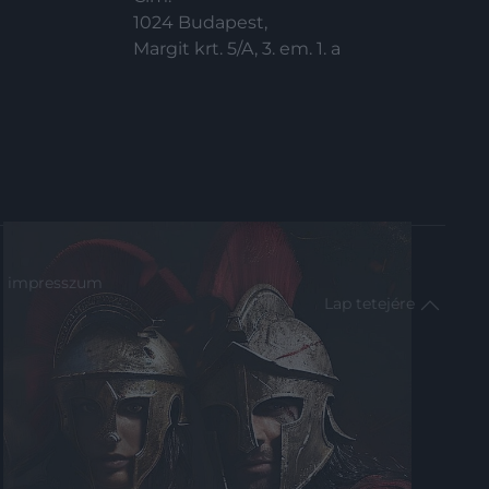
1024 Budapest,
Margit krt. 5/A, 3. em. 1. a
impresszum
Lap tetejére