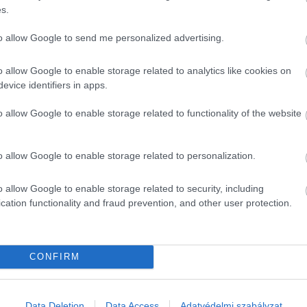
s.
to allow Google to send me personalized advertising.
o allow Google to enable storage related to analytics like cookies on
evice identifiers in apps.
o allow Google to enable storage related to functionality of the website
o allow Google to enable storage related to personalization.
o allow Google to enable storage related to security, including
cation functionality and fraud prevention, and other user protection.
CONFIRM
Data Deletion
Data Access
Adatvédelmi szabályzat
2025. MÁJUS 11. ● HAMU ÉS GYÉMÁNT