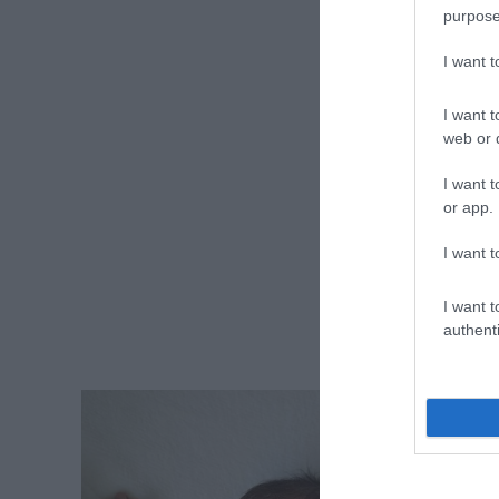
purpose
I want 
I want t
web or d
I want t
or app.
I want t
I want t
authenti