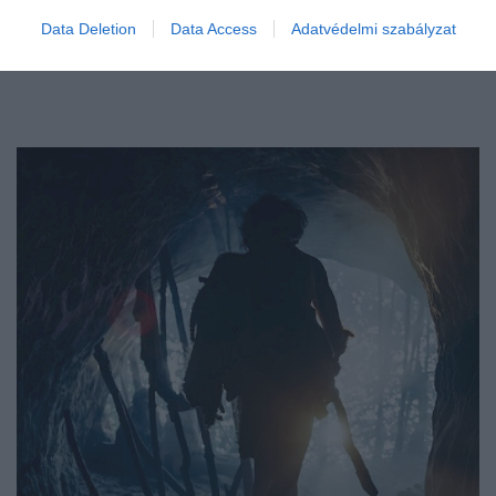
Data Deletion
Data Access
Adatvédelmi szabályzat