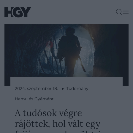
2024. szeptember 18. ● Tudomány
Hamu és Gyémánt
A tudósok végre
rájöttek, hol vált egy