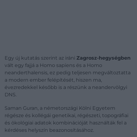
Egy új kutatás szerint az iráni
Zagrosz-hegységben
vált egy fajjá a Homo sapiens és a Homo
neanderthalensis, ez pedig teljesen megváltoztatta
a modern ember felépítését, hiszen ma,
évezredekkel később is a részünk a neandervölgyi
DNS.
Saman Guran, a németországi Kölni Egyetem
régésze és kollégái genetikai, régészeti, topográfiai
és ökológiai adatok kombinációját használták fel a
kérdéses helyszín beazonosításához.