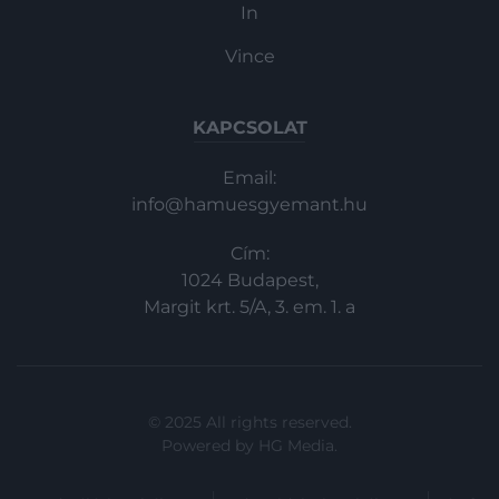
In
Vince
KAPCSOLAT
Email:
info@hamuesgyemant.hu
Cím:
1024 Budapest,
Margit krt. 5/A, 3. em. 1. a
© 2025 All rights reserved.
Powered by
HG Media
.