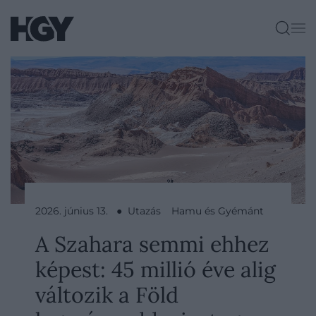
2026. június 13. ● Utazás
Hamu és Gyémánt
A Szahara semmi ehhez
képest: 45 millió éve alig
változik a Föld