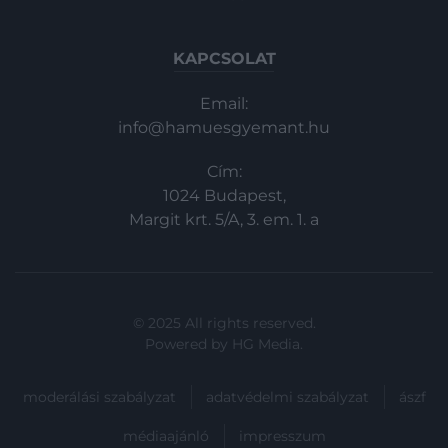
KAPCSOLAT
Email:
info@hamuesgyemant.hu
Cím:
1024 Budapest,
Margit krt. 5/A, 3. em. 1. a
© 2025 All rights reserved.
Powered by
HG Media
.
moderálási szabályzat
adatvédelmi szabályzat
ászf
médiaajánló
impresszum