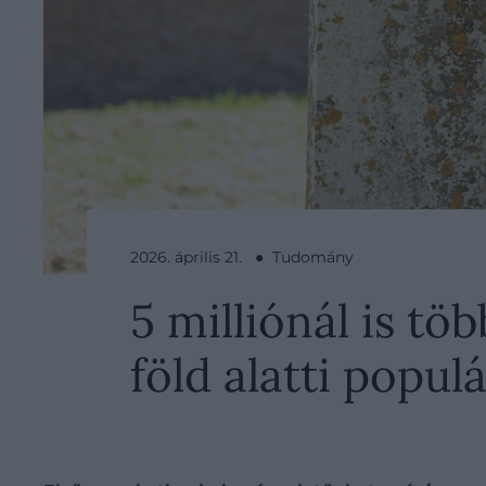
2026. április 21. ● Tudomány
5 milliónál is tö
föld alatti popul