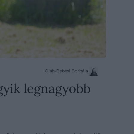
Oláh-Bebesi Borbála
egyik legnagyobb