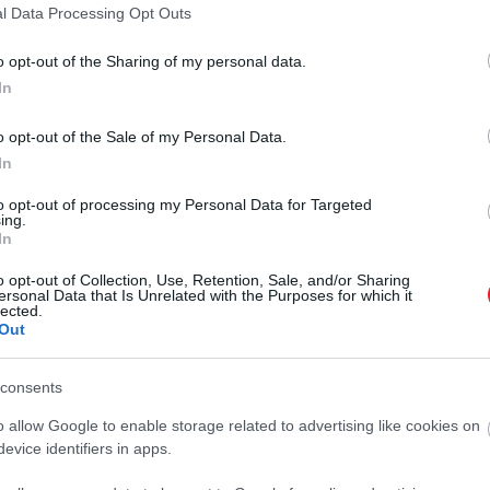
l Data Processing Opt Outs
o opt-out of the Sharing of my personal data.
In
o opt-out of the Sale of my Personal Data.
In
to opt-out of processing my Personal Data for Targeted
ing.
In
o opt-out of Collection, Use, Retention, Sale, and/or Sharing
ersonal Data that Is Unrelated with the Purposes for which it
lected.
Out
consents
o allow Google to enable storage related to advertising like cookies on
evice identifiers in apps.