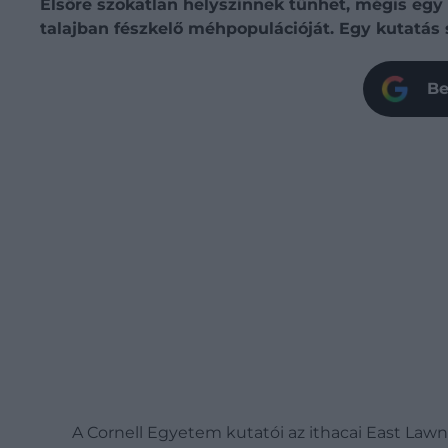
Elsőre szokatlan helyszínnek tűnhet, mégis egy
talajban fészkelő méhpopulációját. Egy kutatás s
Be
A Cornell Egyetem kutatói az ithacai East Lawn 