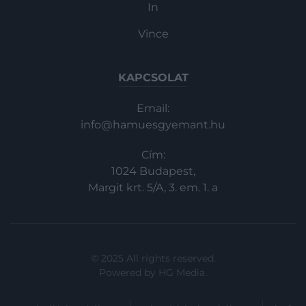
In
Vince
KAPCSOLAT
Email:
info@hamuesgyemant.hu
Cím:
1024 Budapest,
Margit krt. 5/A, 3. em. 1. a
© 2025 All rights reserved.
Powered by
HG Media
.