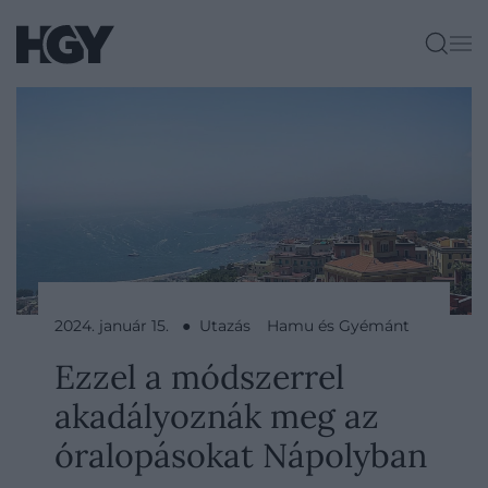
2024. január 15. ● Utazás
Hamu és Gyémánt
Ezzel a módszerrel
akadályoznák meg az
óralopásokat Nápolyban