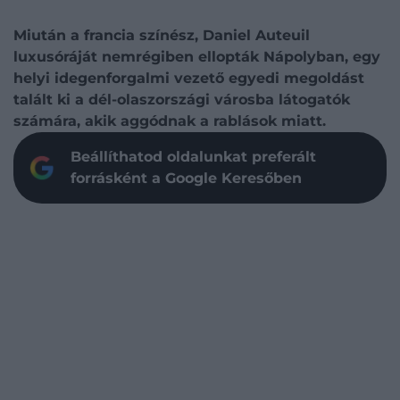
Miután a francia színész, Daniel Auteuil
luxusóráját nemrégiben ellopták Nápolyban, egy
helyi idegenforgalmi vezető egyedi megoldást
talált ki a dél-olaszországi városba látogatók
számára, akik aggódnak a rablások miatt.
Beállíthatod oldalunkat preferált
forrásként a Google Keresőben