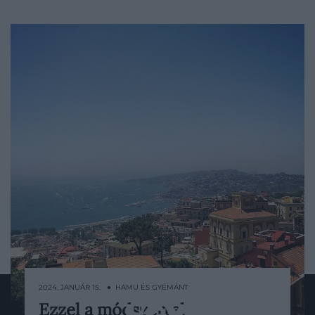
2024. JANUÁR 15. ● HAMU ÉS GYÉMÁNT
Ezzel a módszerrel