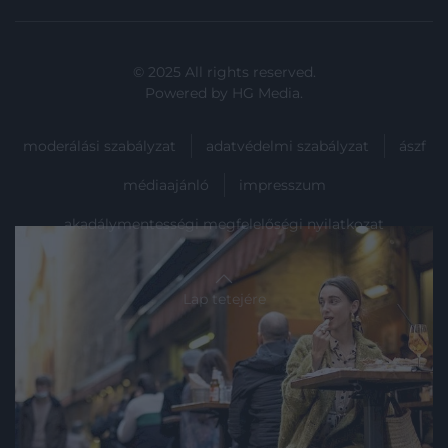
© 2025 All rights reserved.
Powered by
HG Media
.
moderálási szabályzat
adatvédelmi szabályzat
ászf
médiaajánló
impresszum
akadálymentességi megfelelőségi nyilatkozat
Lap tetejére