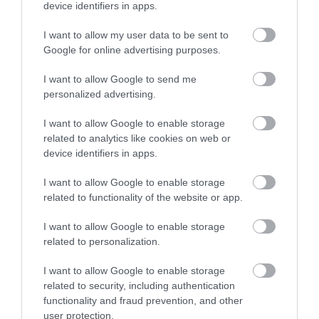
device identifiers in apps.
I want to allow my user data to be sent to
Google for online advertising purposes.
I want to allow Google to send me
personalized advertising.
I want to allow Google to enable storage
related to analytics like cookies on web or
device identifiers in apps.
I want to allow Google to enable storage
related to functionality of the website or app.
I want to allow Google to enable storage
related to personalization.
I want to allow Google to enable storage
related to security, including authentication
2024. OKTÓBER 17. ● TURI DÁNIEL
functionality and fraud prevention, and other
Olaszországon túl: ezekben az
user protection.