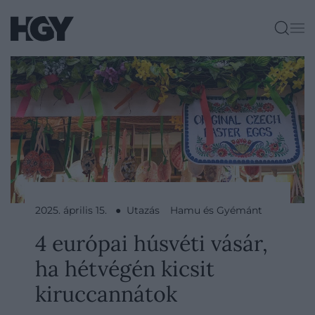
2025. április 15. ● Utazás
Hamu és Gyémánt
4 európai húsvéti vásár,
ha hétvégén kicsit
kiruccannátok