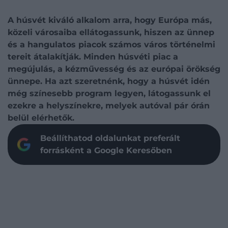
A húsvét kiváló alkalom arra, hogy Európa más,
közeli városaiba ellátogassunk, hiszen az ünnep
és a hangulatos piacok számos város történelmi
tereit átalakítják. Minden húsvéti piac a
megújulás, a kézművesség és az európai örökség
ünnepe. Ha azt szeretnénk, hogy a húsvét idén
még színesebb program legyen, látogassunk el
ezekre a helyszínekre, melyek autóval pár órán
belül elérhetők.
Beállíthatod oldalunkat preferált
forrásként a Google Keresőben