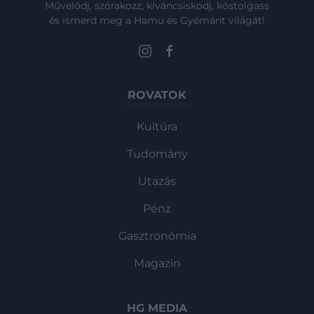
Művelődj, szórakozz, kíváncsiskodj, kóstolgass
és ismerd meg a Hamu és Gyémánt világát!
ROVATOK
Kultúra
Tudomány
Utazás
Pénz
Gasztronómia
Magazin
HG MEDIA