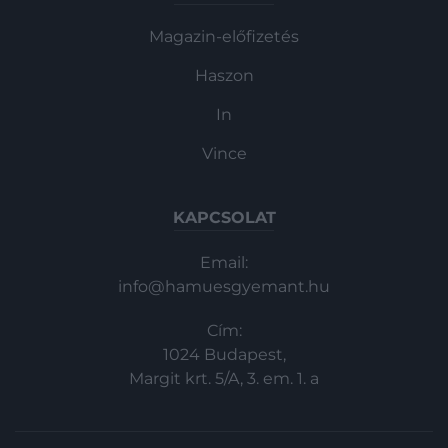
Magazin-előfizetés
Haszon
In
Vince
KAPCSOLAT
Email:
info@hamuesgyemant.hu
Cím:
1024 Budapest,
Margit krt. 5/A, 3. em. 1. a