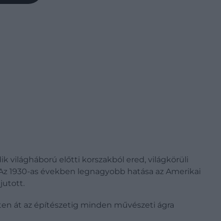
ik világháború előtti korszakból ered, világkörüli
. Az 1930-as években legnagyobb hatása az Amerikai
jutott.
eten át az építészetig minden művészeti ágra