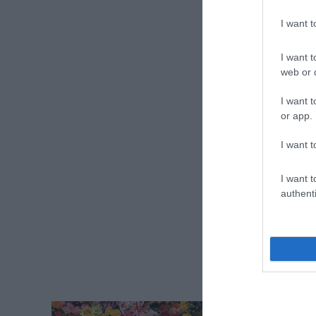
I want 
I want t
web or d
I want t
or app.
I want t
I want t
authenti