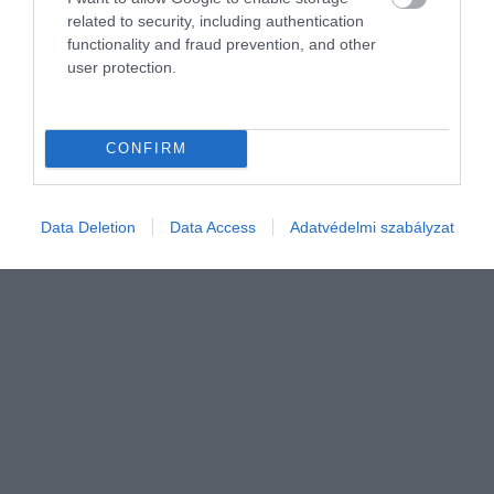
related to security, including authentication
functionality and fraud prevention, and other
user protection.
CONFIRM
Data Deletion
Data Access
Adatvédelmi szabályzat