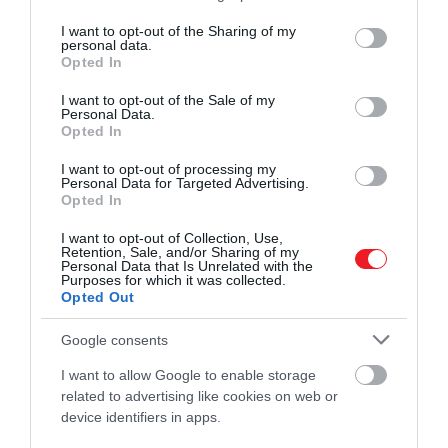
services and may gather and store information including but
not limited to your visit or usage behaviour. You may click to
I want to opt-out of the Sharing of my
personal data.
grant or deny consent to Google and its third-party tags to
Opted In
use your data for below specified purposes in below Google
consent section.
I want to opt-out of the Sale of my
Personal Data.
Opted In
I want to opt-out of processing my
Personal Data for Targeted Advertising.
Opted In
I want to opt-out of Collection, Use,
Retention, Sale, and/or Sharing of my
Personal Data that Is Unrelated with the
Purposes for which it was collected.
Opted Out
Google consents
I want to allow Google to enable storage
related to advertising like cookies on web or
device identifiers in apps.