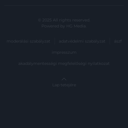
© 2025 All rights reserved.
Powered by
HG Media
.
moderálási szabályzat
adatvédelmi szabályzat
ászf
impresszum
akadálymentességi megfelelőségi nyilatkozat
Lap tetejére