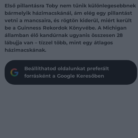
Első pillantásra Toby nem tűnik különlegesebbnek
bármelyik házimacskánál, ám elég egy pillantást
vetni a mancsaira, és rögtön kiderül, miért került
be a Guinness Rekordok Könyvébe. A Michigan
államban élő kandúrnak ugyanis összesen 28
lábujja van – tízzel több, mint egy átlagos
házimacskának.
Beállíthatod oldalunkat preferált
forrásként a Google Keresőben