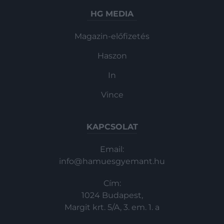
HG MEDIA
Magazin-előfizetés
Haszon
In
Vince
KAPCSOLAT
Email:
info@hamuesgyemant.hu
Cím:
1024 Budapest,
Margit krt. 5/A, 3. em. 1. a