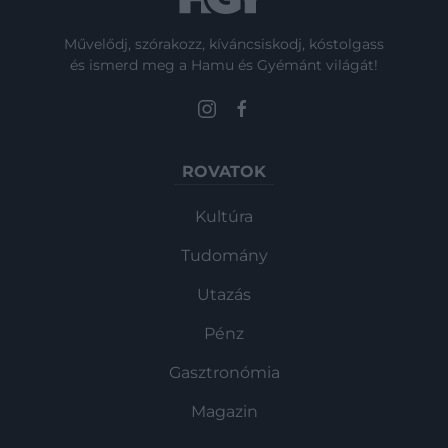
Művelődj, szórakozz, kíváncsiskodj, kóstolgass
és ismerd meg a Hamu és Gyémánt világát!
ROVATOK
Kultúra
Tudomány
Utazás
Pénz
Gasztronómia
Magazin