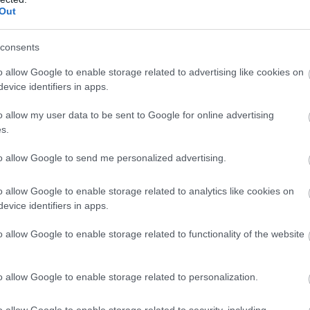
Out
k őket bizonyos műtétek után
.
consents
o allow Google to enable storage related to advertising like cookies on
evice identifiers in apps.
o allow my user data to be sent to Google for online advertising
s.
to allow Google to send me personalized advertising.
o allow Google to enable storage related to analytics like cookies on
evice identifiers in apps.
o allow Google to enable storage related to functionality of the website
o allow Google to enable storage related to personalization.
o allow Google to enable storage related to security, including