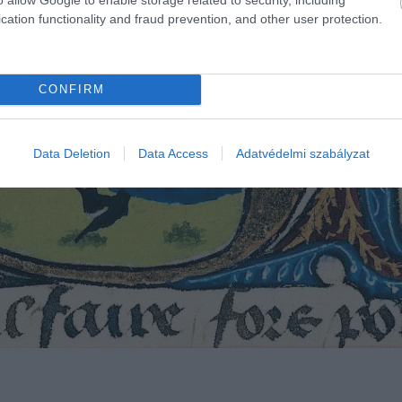
cation functionality and fraud prevention, and other user protection.
CONFIRM
Data Deletion
Data Access
Adatvédelmi szabályzat