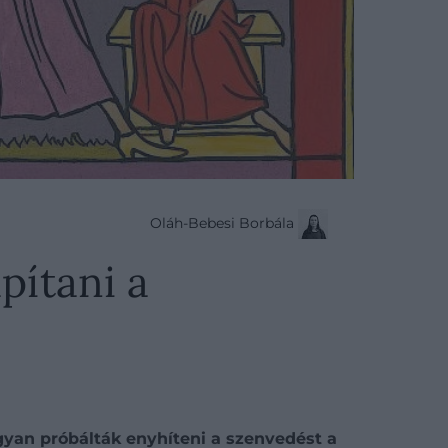
Oláh-Bebesi Borbála
pítani a
gyan próbálták enyhíteni a szenvedést a