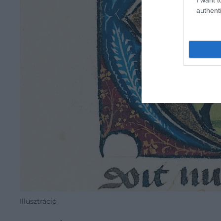
authenti
Illusztráció