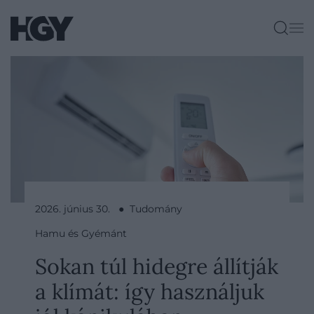
2026. június 30. ● Tudomány
Hamu és Gyémánt
Sokan túl hidegre állítják
a klímát: így használjuk