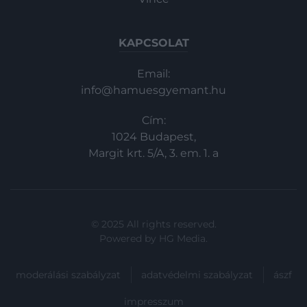
KAPCSOLAT
Email:
info@hamuesgyemant.hu
Cím:
1024 Budapest,
Margit krt. 5/A, 3. em. 1. a
© 2025 All rights reserved.
Powered by
HG Media
.
moderálási szabályzat
adatvédelmi szabályzat
ászf
impresszum