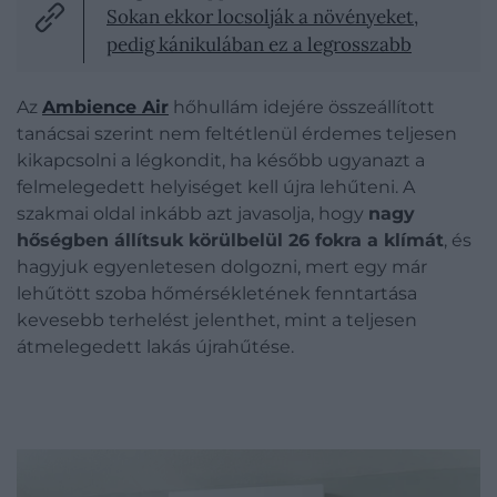
Sokan ekkor locsolják a növényeket,
pedig kánikulában ez a legrosszabb
Az
Ambience Air
hőhullám idejére összeállított
tanácsai szerint nem feltétlenül érdemes teljesen
kikapcsolni a légkondit, ha később ugyanazt a
felmelegedett helyiséget kell újra lehűteni. A
szakmai oldal inkább azt javasolja, hogy
nagy
hőségben állítsuk körülbelül 26 fokra a klímát
, és
hagyjuk egyenletesen dolgozni, mert egy már
lehűtött szoba hőmérsékletének fenntartása
kevesebb terhelést jelenthet, mint a teljesen
átmelegedett lakás újrahűtése.