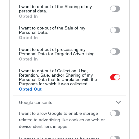
services and may gather and store information including but
not limited to your visit or usage behaviour. You may click to
I want to opt-out of the Sharing of my
personal data.
grant or deny consent to Google and its third-party tags to
Opted In
use your data for below specified purposes in below Google
consent section.
I want to opt-out of the Sale of my
Personal Data.
Opted In
I want to opt-out of processing my
Personal Data for Targeted Advertising.
Opted In
I want to opt-out of Collection, Use,
Retention, Sale, and/or Sharing of my
Personal Data that Is Unrelated with the
Purposes for which it was collected.
Opted Out
Google consents
I want to allow Google to enable storage
related to advertising like cookies on web or
device identifiers in apps.