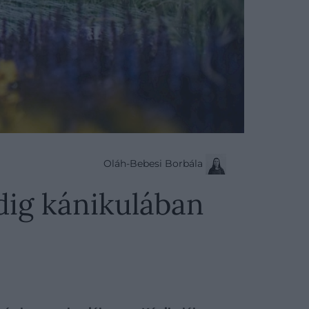
Oláh-Bebesi Borbála
dig kánikulában