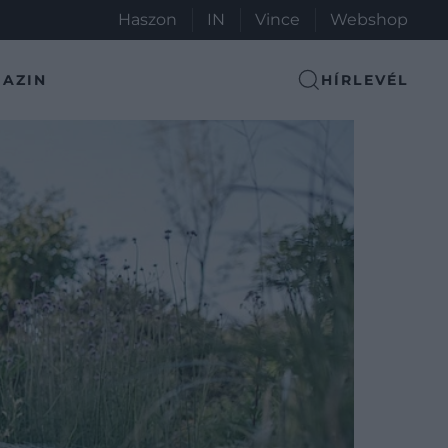
Haszon
IN
Vince
Webshop
AZIN
HÍRLEVÉL