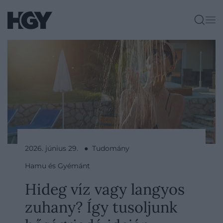
2026. június 29. ● Tudomány
Hamu és Gyémánt
Hideg víz vagy langyos
zuhany? Így tusoljunk