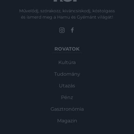
Művelődj, szórakozz, kíváncsiskodj, kóstolgass
és ismerd meg a Hamu és Gyémánt világát!
ROVATOK
Kultúra
Tudomány
Utazás
Pénz
Gasztronómia
Magazin