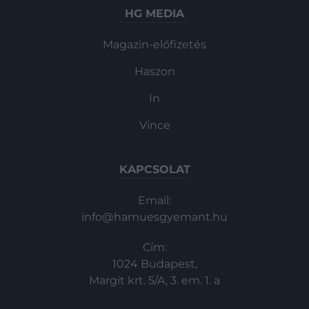
HG MEDIA
Magazin-előfizetés
Haszon
In
Vince
KAPCSOLAT
Email:
info@hamuesgyemant.hu
Cím:
1024 Budapest,
Margit krt. 5/A, 3. em. 1. a