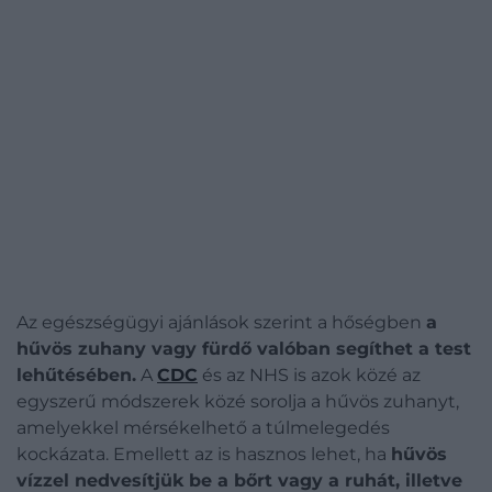
Az egészségügyi ajánlások szerint a hőségben
a
hűvös zuhany vagy fürdő valóban segíthet a test
lehűtésében.
A
CDC
és az NHS is azok közé az
egyszerű módszerek közé sorolja a hűvös zuhanyt,
amelyekkel mérsékelhető a túlmelegedés
kockázata.
Emellett az is hasznos lehet, ha
hűvös
vízzel nedvesítjük be a bőrt vagy a ruhát, illetve