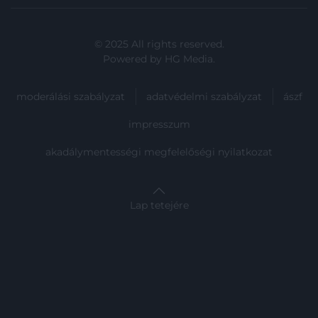
© 2025 All rights reserved.
Powered by
HG Media
.
moderálási szabályzat
adatvédelmi szabályzat
ászf
impresszum
akadálymentességi megfelelőségi nyilatkozat
Lap tetejére