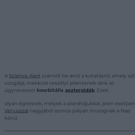
A
Science Alert
számolt be arról a kutatásról, amely azt
vizsgálja, mekkora veszélyt jelentenek ránk az
úgynevezett
koorbitális
aszteroidák
. Ezek
olyan égitestek, melyek a planétájukkal, jelen esetben
Vénusszal
nagyjából azonos pályán mozognak a Nap
körül.