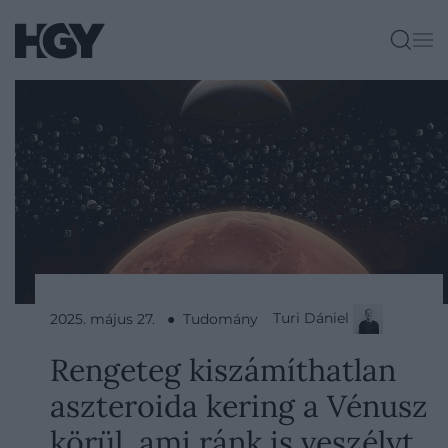
Turi Dániel
2025. május 27. ● Tudomány
Rengeteg kiszámíthatlan
aszteroida kering a Vénusz
körül, ami ránk is veszélyt