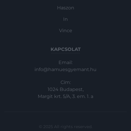
Haszon
In
Vince
KAPCSOLAT
Email:
info@hamuesgyemant.hu
Cím:
1024 Budapest,
Margit krt. 5/A, 3. em. 1. a
© 2025 All rights reserved.