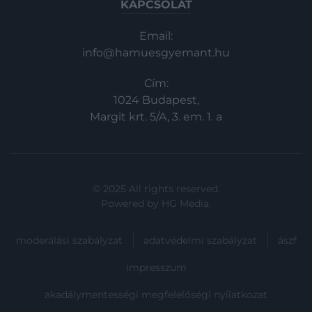
KAPCSOLAT
Email:
info@hamuesgyemant.hu
Cím:
1024 Budapest,
Margit krt. 5/A, 3. em. 1. a
© 2025 All rights reserved.
Powered by
HG Media
.
moderálási szabályzat
adatvédelmi szabályzat
ászf
impresszum
akadálymentességi megfelelőségi nyilatkozat