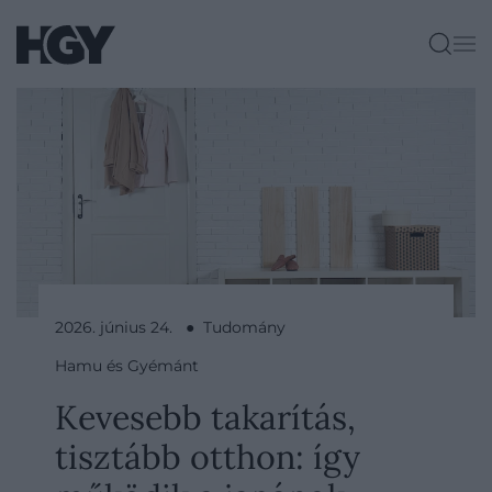
2026. június 24. ● Tudomány
Hamu és Gyémánt
Kevesebb takarítás,
tisztább otthon: így