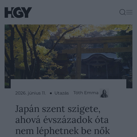
Tóth Emma
2026. június 11. ● Utazás
Japán szent szigete,
ahová évszázadok óta
nem léphetnek be nők