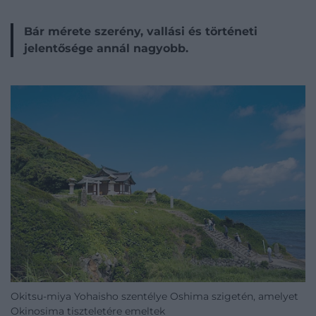
Bár mérete szerény, vallási és történeti
jelentősége annál nagyobb.
Okitsu-miya Yohaisho szentélye Oshima szigetén, amelyet
Okinosima tiszteletére emeltek