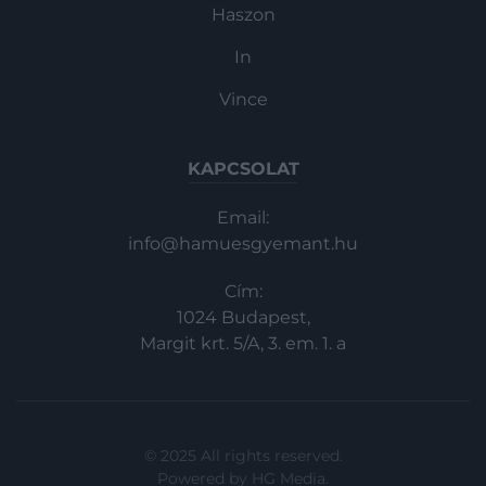
Haszon
In
Vince
KAPCSOLAT
Email:
info@hamuesgyemant.hu
Cím:
1024 Budapest,
Margit krt. 5/A, 3. em. 1. a
© 2025 All rights reserved.
Powered by
HG Media
.