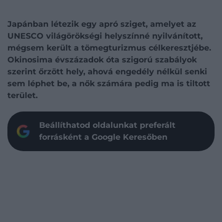
Japánban létezik egy apró sziget, amelyet az
UNESCO világörökségi helyszínné nyilvánított,
mégsem került a tömegturizmus célkeresztjébe.
Okinosima évszázadok óta szigorú szabályok
szerint őrzött hely, ahová engedély nélkül senki
sem léphet be, a nők számára pedig ma is tiltott
terület.
Beállíthatod oldalunkat preferált
forrásként a Google Keresőben